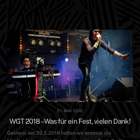
Skip
Men
to
content
21. MAI 2018
WGT 2018 – Was für ein Fest, vielen Dank!
Gestern, am 20.5.2018 hatten wir erstmal die