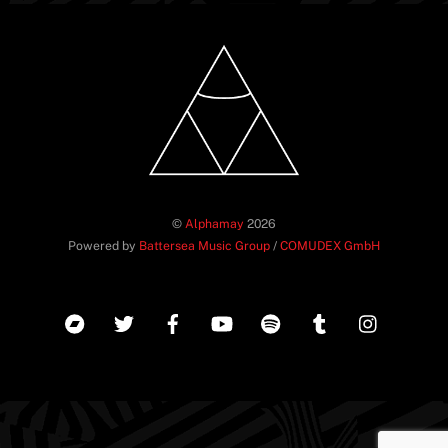
©
Alphamay
2026
Powered by
Battersea Music Group
/
COMUDEX GmbH
Back