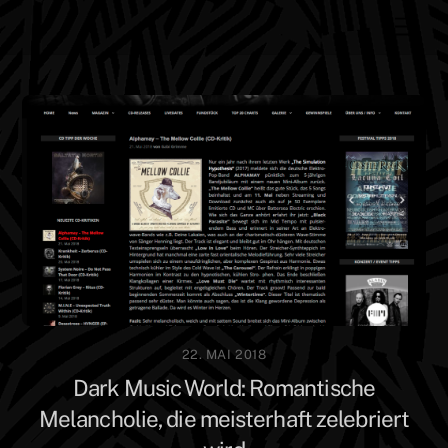
Skip
Men
to
content
22. MAI 2018
Dark Music World: Romantische
Melancholie, die meisterhaft zelebriert