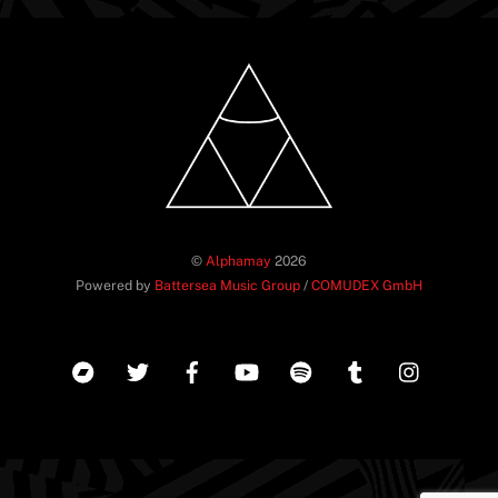
©
Alphamay
2026
Powered by
Battersea Music Group
/
COMUDEX GmbH