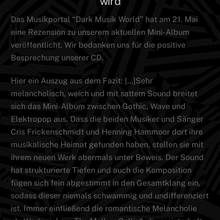
wird
Das Musikportal “Dark Musik World” hat am 21. Mai
eine Rezension zu unserem aktuellen Mini-Album
veröffentlicht. Wir bedanken uns für die positive
Besprechung unserer CD.
Hier ein Auszug aus dem Fazit: […]Sehr
melancholisch, weich und mit sattem Sound breitet
sich das Mini-Album zwischen Gothic, Wave und
Elektropop aus. Dass die beiden Musiker und Sänger
Cris Frickenschmidt und Henning Hammoor dort ihre
musikalische Heimat gefunden haben, stellen sie mit
ihrem neuen Werk abermals unter Beweis. Der Sound
hat strukturierte Tiefen und auch die Komposition
fügen sich fein abgestimmt in den Gesamtklang ein,
sodass dieser niemals schwammig und undifferenziert
ist. Immer einfließend die romantische Melancholie