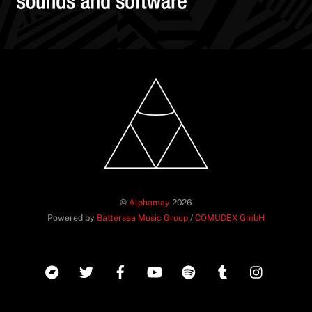
©
Alphamay
2026
Powered by
Battersea Music Group
/
COMUDEX GmbH