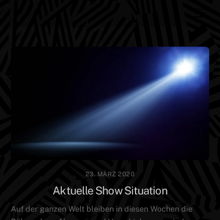
Skip
Men
to
content
23. MÄRZ 2020
Aktuelle Show Situation
Auf der ganzen Welt bleiben in diesen Wochen die