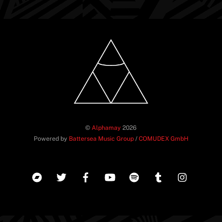
©
Alphamay
2026
Powered by
Battersea Music Group
/
COMUDEX GmbH