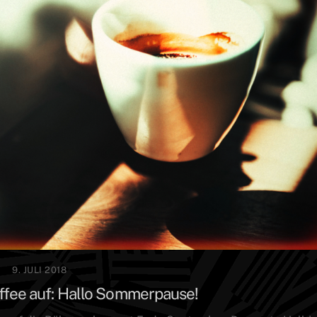
9. JULI 2018
ffee auf: Hallo Sommerpause!