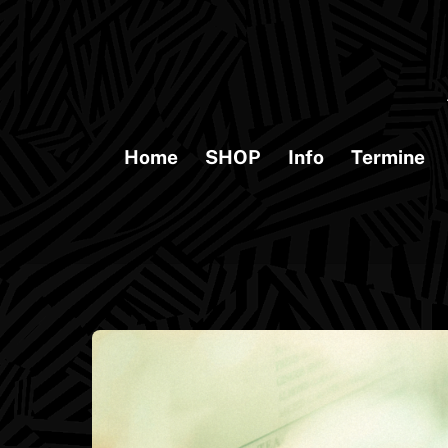
Skip
to
content
Home
SHOP
Info
Termine