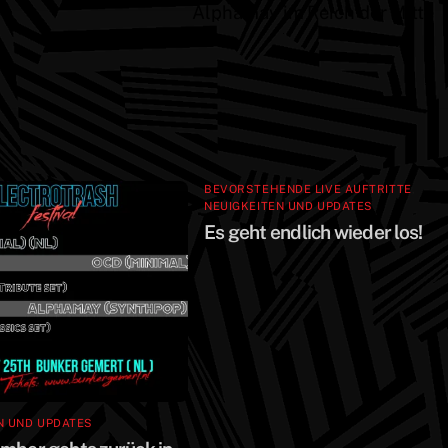
Alphamay im Reich der Mitte
BEVORSTEHENDE LIVE AUFTRITTE
,
NEUIGKEITEN UND UPDATES
Es geht endlich wieder los!
N UND UPDATES