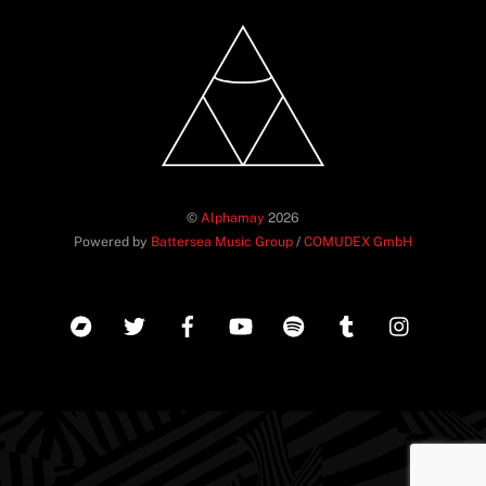
©
Alphamay
2026
Powered by
Battersea Music Group
/
COMUDEX GmbH
Back