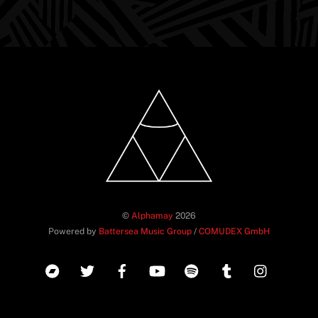
©
Alphamay
2026
Powered by
Battersea Music Group
/
COMUDEX GmbH