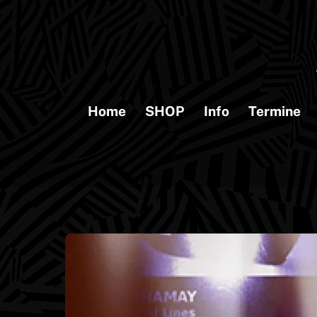
Skip
to
content
Home
SHOP
Info
Termine