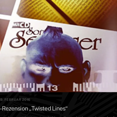
19. FEBRUAR 2016
– Rezension „Twisted Lines“