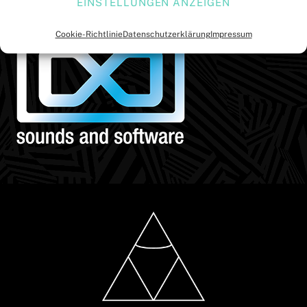
EINSTELLUNGEN ANZEIGEN
Cookie-Richtlinie
Datenschutzerklärung
Impressum