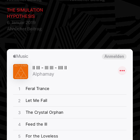
THE SIMULATION
HYPOTHESIS
6. Januar 2019
Ähnlicher Beitrag