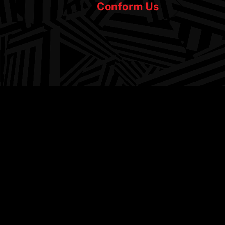
Conform Us