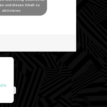
en und diesen Inhalt zu
aktivieren
GEN
 Amazon