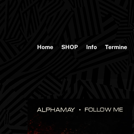
Skip
to
content
Home
SHOP
Info
Termine