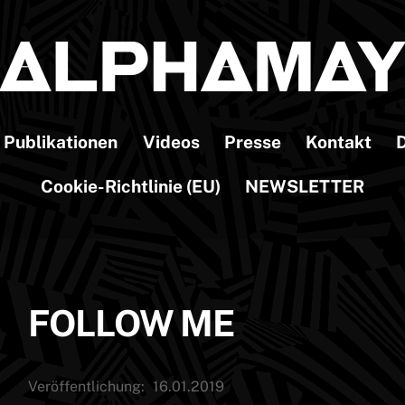
Publikationen
Videos
Presse
Kontakt
D
Cookie-Richtlinie (EU)
NEWSLETTER
FOLLOW ME
Veröffentlichung:
16.01.2019