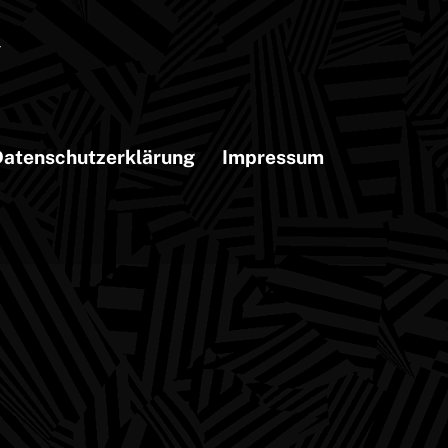
atenschutzerklärung
Impressum