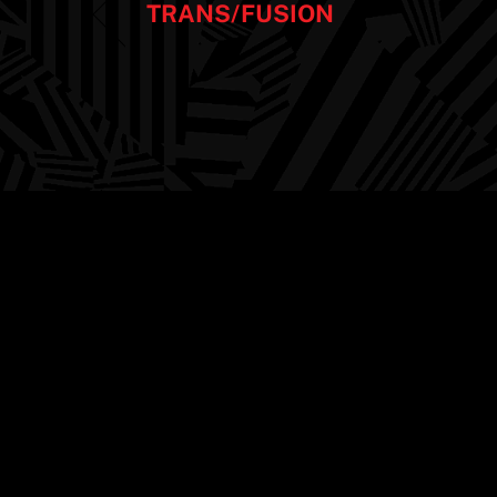
TRANS/FUSION