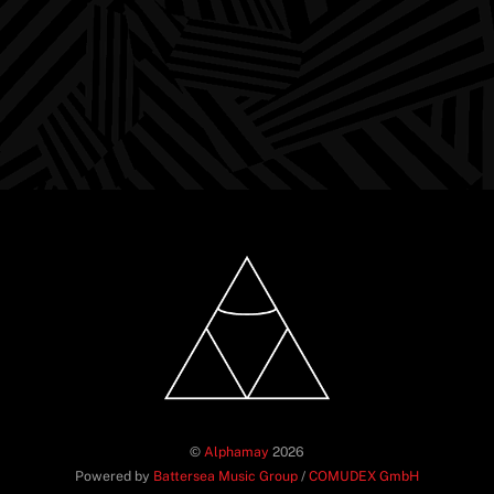
©
Alphamay
2026
Powered by
Battersea Music Group
/
COMUDEX GmbH