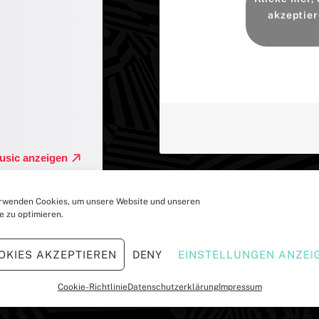
akzeptier
rwenden Cookies, um unsere Website und unseren
e zu optimieren.
OKIES AKZEPTIEREN
DENY
EINSTELLUNGEN ANZEI
Kaufen oder Streamen bei
Cookie-Richtlinie
Datenschutzerklärung
Impressum