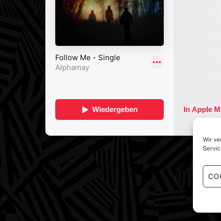
Wir ve
Servic
CO