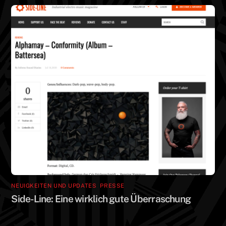
NEUIGKEITEN UND UPDATES
,
PRESSE
Side-Line: Eine wirklich gute Überraschung