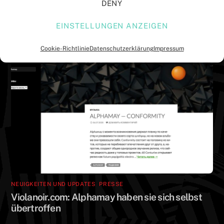
DENY
EINSTELLUNGEN ANZEIGEN
Cookie-Richtlinie
Datenschutzerklärung
Impressum
NEUIGKEITEN UND UPDATES
,
PRESSE
Violanoir.com: Alphamay haben sie sich selbst
übertroffen