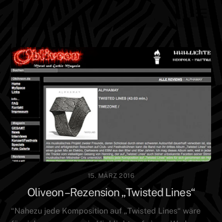
Skip
Men
to
content
15. MÄRZ 2016
Oliveon – Rezension „Twisted Lines“
“Nahezu jede Komposition auf „Twisted Lines“ wäre