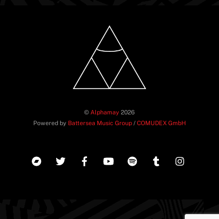
©
Alphamay
2026
Powered by
Battersea Music Group
/
COMUDEX GmbH