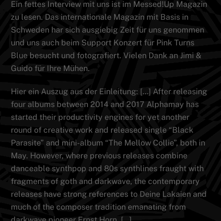
Ein fettes Interview mit uns ist im Messed!Up Magazin
zu lesen. Das internationale Magazin mit Basis in
Schweden har sich ausgiebig Zeit für uns genommen
und uns auch beim Support Konzert für Pink Turns
Blue besucht und fotografiert. Vielen Dank an Jimi &
Guido für Ihre Mühen.
Hier ein Auszug aus der Einleitung: […] After releasing
four albums between 2014 and 2017 Alphamay has
started their productivity engines for yet another
round of creative work and released single “Black
Parasite” and mini-album “The Mellow Collie”, both in
May. However, where previous releases combine
danceable synthpop and 80s synthlines fraught with
fragments of goth and darkwave, the contemporary
releases have strong references to Deine Lakaien and
much of the composer tradition emanating from
darkwave pioneer Ernst Horn. […]