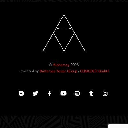
©
Alphamay
2026
Powered by
Battersea Music Group
/
COMUDEX GmbH