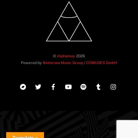
©
Alphamay
2026
Powered by
Battersea Music Group
/
COMUDEX GmbH
Back
To
Translate »