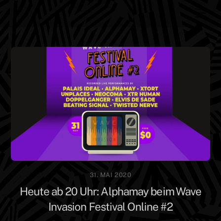
Skip
Men
to
content
31. MAI 2020
Heute ab 20 Uhr: Alphamay beim Wave
Invasion Festival Online #2