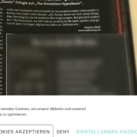
rwenden Cookies, um unsere Website und unseren
e zu optimieren.
OKIES AKZEPTIEREN
DENY
EINSTELLUNGEN ANZEI