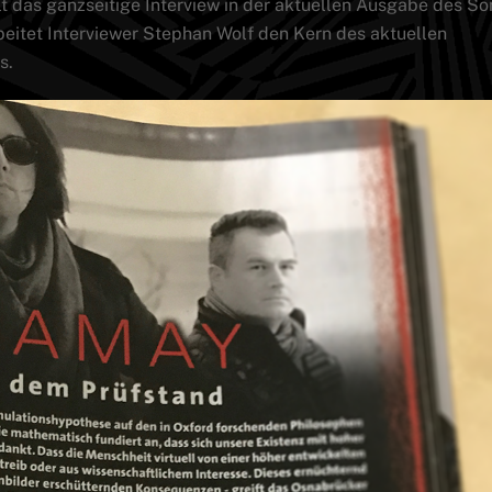
t das ganzseitige Interview in der aktuellen Ausgabe des So
rbeitet Interviewer Stephan Wolf den Kern des aktuellen
s.