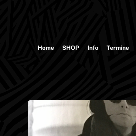
Skip
to
content
Home
SHOP
Info
Termine