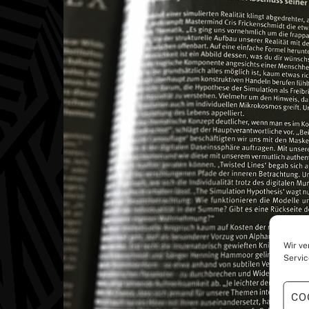
Wir ve
Servic
CO