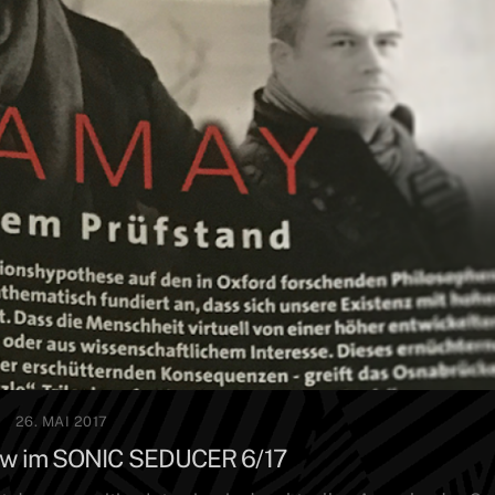
26. MAI 2017
iew im SONIC SEDUCER 6/17