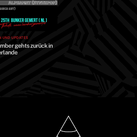
N UND UPDATES
mber gehts zurück in
erlande