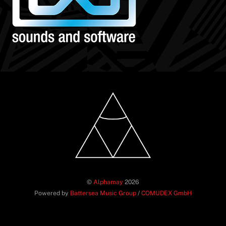
©
Alphamay
2026
Powered by
Battersea Music Group
/
COMUDEX GmbH