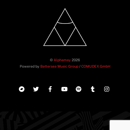
©
Alphamay
2026
Powered by
Battersea Music Group
/
COMUDEX GmbH
Back