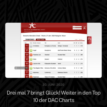
Skip
Men
to
content
30. JUNI 2020
Drei mal 7 bringt Glück! Weiter in den Top
10 der DAC Charts