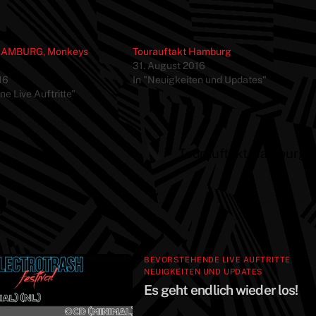
 HAMBURG, Monkeys
Tourauftakt Hamburg
31. August 2016
16
In "Neuigkeiten und Updates"
e Live Auftritte"
Tourauftakt Hamburg
BEVORSTEHENDE LIVE AUFTRITTE
,
NEUIGKEITEN UND UPDATES
Es geht endlich wieder los!