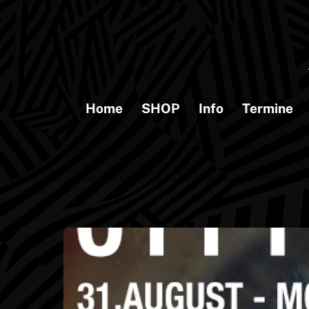
Skip
to
content
Home
SHOP
Info
Termine