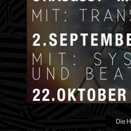
Die H