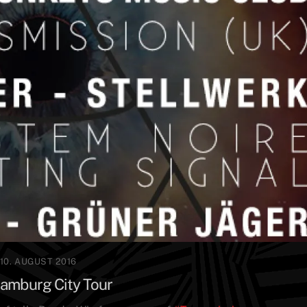
10. AUGUST 2016
amburg City Tour