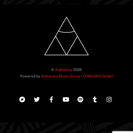
©
Alphamay
2026
Powered by
Battersea Music Group
/
COMUDEX GmbH