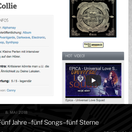
8. MAI 2018
nf Jahre – fünf Songs – fünf Sterne