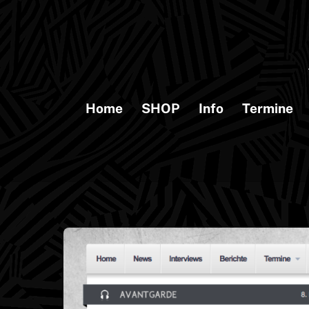
Skip
to
content
Home
SHOP
Info
Termine