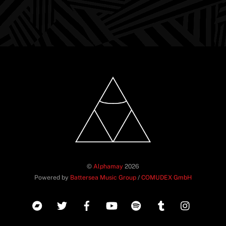
©
Alphamay
2026
Powered by
Battersea Music Group
/
COMUDEX GmbH