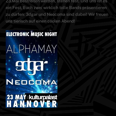
23.Mai bestreiten werden, stehen fest. Und uns ist es
ein Fest, Euch zwei wirklich tolle Bands präsentieren
zu dürfen: 3dgar und Neocoma sind dabei! Wir freuen
uns tierisch auf einen coolen Abend!