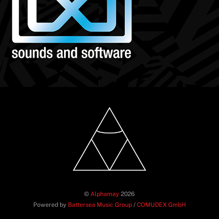
©
Alphamay
2026
Powered by
Battersea Music Group
/
COMUDEX GmbH