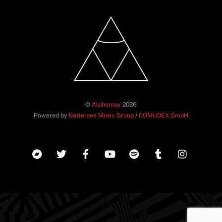
©
Alphamay
2026
Powered by
Battersea Music Group
/
COMUDEX GmbH
Back