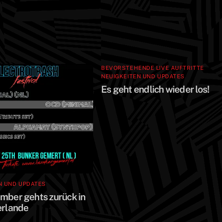
BEVORSTEHENDE LIVE AUFTRITTE
,
NEUIGKEITEN UND UPDATES
Es geht endlich wieder los!
N UND UPDATES
mber gehts zurück in
erlande