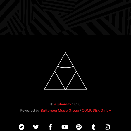
©
Alphamay
2026
Powered by
Battersea Music Group
/
COMUDEX GmbH