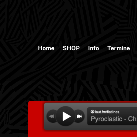
Skip
to
content
Home
SHOP
Info
Termine