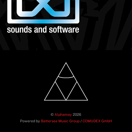
©
Alphamay
2026
Powered by
Battersea Music Group
/
COMUDEX GmbH