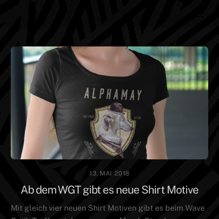
Skip
Men
to
content
13. MAI 2018
Ab dem WGT gibt es neue Shirt Motive
Mit gleich vier neuen Shirt Motiven gibt es beim Wave