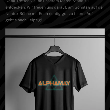
Gotik Treffen viel an unserem Merch Stand zu
entdecken. Wir freuen uns darauf, am Sonntag auf der
Nontox Bühne mit Euch richtig gut zu feiern. Auf
geht`s nach Leipzig!