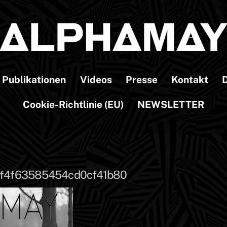
Publikationen
Videos
Presse
Kontakt
D
Cookie-Richtlinie (EU)
NEWSLETTER
f4f63585454cd0cf41b80