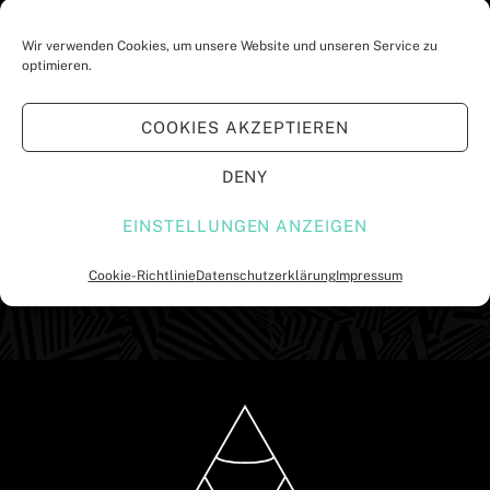
Wir verwenden Cookies, um unsere Website und unseren Service zu
UNTERSTÜTZT VON:
optimieren.
COOKIES AKZEPTIEREN
DENY
EINSTELLUNGEN ANZEIGEN
Cookie-Richtlinie
Datenschutzerklärung
Impressum