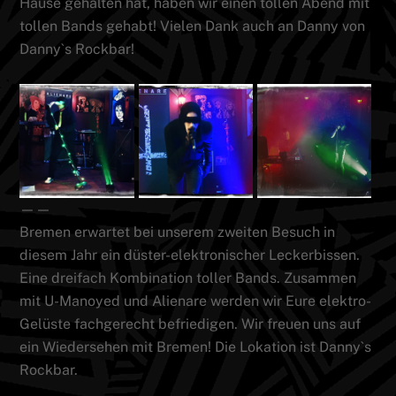
Hause gehalten hat, haben wir einen tollen Abend mit
tollen Bands gehabt! Vielen Dank auch an Danny von
Danny`s Rockbar!
——
Bremen erwartet bei unserem zweiten Besuch in
diesem Jahr ein düster-elektronischer Leckerbissen.
Eine dreifach Kombination toller Bands. Zusammen
mit U-Manoyed und Alienare werden wir Eure elektro-
Gelüste fachgerecht befriedigen. Wir freuen uns auf
ein Wiedersehen mit Bremen! Die Lokation ist Danny`s
Rockbar.