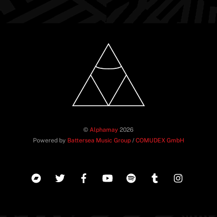
©
Alphamay
2026
Powered by
Battersea Music Group
/
COMUDEX GmbH