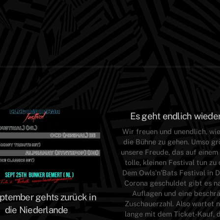
Es geht endlich wieder
Wir freuen und unendlich, wi
die Bühne zu gehen. Umso grö
unsere Freude, das auf einem 
tolle, kleinen Festival tun zu
Dem Owls’n’Bats Festival in 
Corona geschuldet gibt es na
Auflagen und eine beschr
ptember gehts zurück in
Zuschauerzahl. Also wartet n
die Niederlande
lange mit dem Ticket-Kauf, 