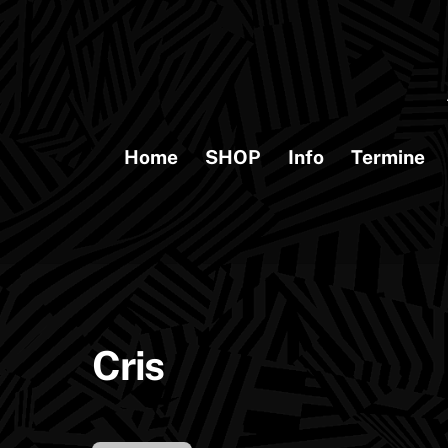
Skip
to
content
Home
SHOP
Info
Termine
Cris